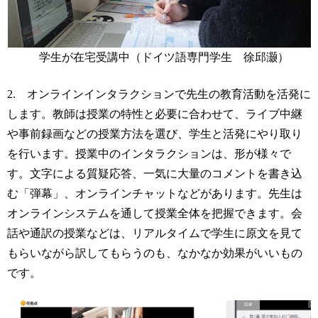
学生が在宅受講中
（ドイツ語専門学生 徐邱
灏
）
2.
オンラインインタラクションで先生の教育活動を活発に
します。教師は授業の特性と必要に合わせて、ライブ中継
や事前録画などの授業方法を選び、学生と活発にやり取り
を行います。授業中のインタラクションは、形が様々で
す。文字による質疑応答、一気に大量のコメントを書き込
む「弾幕」、オンラインチャットなどがあります。先生は
オンラインシステムを通して授業全体を把握できます。会
話や通訳の授業などは、リアルタイムで学生に原文を見て
もらいながら訳してもらうのも、なかなか効果がいいもの
です。