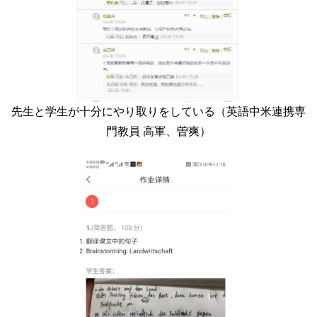
先生と学生が十分にやり取りをしている（英語中米連携専
門教員 高軍、曽爽）