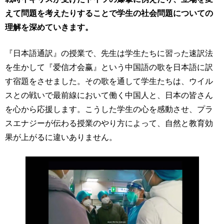
えて問題を考えたりすることで学生の社会問題についての
理解を深めていきます。
『日本語通訳』の授業で、先生は学生たちに習った速訳法
を生かして『
爱信才会赢
』という中国語の歌を日本語に訳
す宿題をさせました。その歌を通して学生たちは、ウイル
スとの戦いで最前線において働く中国人と、日本の皆さん
を心から応援します。こうした学生の心を感動させ、プラ
スエナジーが伝わる授業のやり方によって、自然と教育効
果が上がるに違いありません。