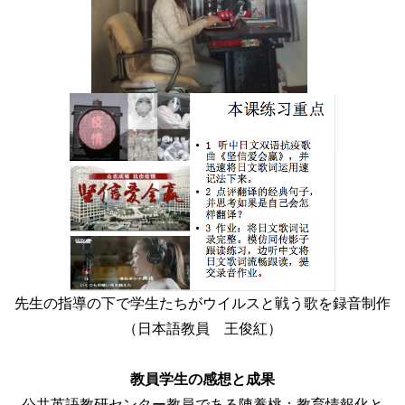
先生の指導の下で学生たちがウイルスと戦う歌を録音制作
（日本語教員 王俊紅）
教員学生の感想と成果
公共英語教研センター教員である陳養桃：教育情報化と