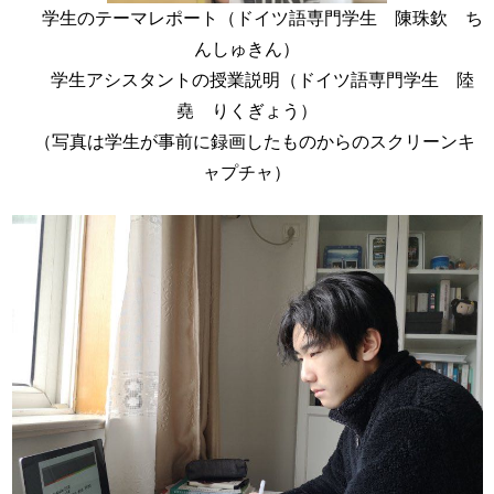
学生のテーマレポート（ドイツ語専門学生 陳珠欽 ち
んしゅきん）
学生アシスタントの授業説明（ドイツ語専門学生 陸
堯 りくぎょう）
（写真は学生が事前に録画したものからのスクリーンキ
ャプチャ）