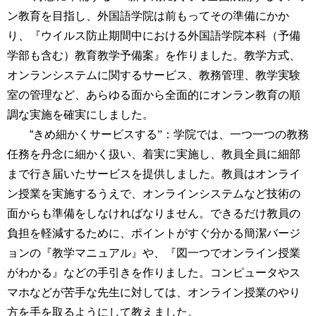
ン教育を目指し、外国語学院は前もってその準備にかか
り、『ウイルス防止期間中における外国語学院本科（予備
学部も含む）教育教学予備案』を作りました。教学方式、
オンランシステムに関するサービス、教務管理、教学実験
室の管理など、あらゆる面から全面的にオンラン教育の順
調な実施を確実にしました。
“
きめ細かくサービスする
”
：学院では、一つ一つの教務
任務を丹念に細かく扱い、着実に実施し、教員全員に細部
まで行き届いたサービスを提供しました。教員はオンライ
ン授業を実施するうえで、オンラインシステムなど技術の
面からも準備をしなければなりません。できるだけ教員の
負担を軽減するために、ポイントがすぐ分かる簡潔バージ
ョンの『教学マニュアル』や、『図一つでオンライン授業
がわかる』などの手引きを作りました。コンピュータやス
マホなどが苦手な先生に対しては、オンライン授業のやり
方を手を取るようにして教えました。