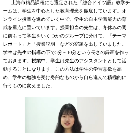
上海市精品課程にも選定された『総合ドイツ語』教学チ
ームは、学生を中心とした教育理念を徹底しています。オ
ンライン授業を進めていく中で、学生の自主学習能力の育
成を重点に置いています。授業担当の先生は、冬休みの間
に前もって学生をいくつかのグループに分けて、「テーマ
レポート」と「授業説明」などの宿題を出していました。
学生は先生の指導の下で
5
分～
10
分という長さの録画を作っ
ておきます。授業中、学生は先生のアシスタントとして活
動することになります。この方法は学生の学習意欲を高
め、学生の勉強を受け身的なものから自ら進んで積極的に
行うものに変えました。