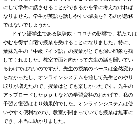
にして学生に話させることができるかを常に考えなければ
なりません。学生が英語を話しやすい環境を作るのが急務
ではないでしょうか。
ドイツ語学生である陳珠欽：コロナの影響で、私たちは
やむを得ず自宅で授業を受けることになりました。特に、
葉蘇先生の『中級ドイツ語』の授業がとても深い印象を残
してくれました。教室で面と向かって先生の話を聞いてい
るわけではないのですが、先生の授業のペースは全然変わ
らなかったし、オンラインシステムを通して先生とのやり
取りが増えたので、授業はとても楽しかったです。先生の
アップロードしたｐｐｔなどの学習資料のおかげで、私の
予習と復習はより効果的でした。オンラインシステムは使
いやすく便利なので、教室が閉まっていても授業は無事に
でき、本当に助かりました。