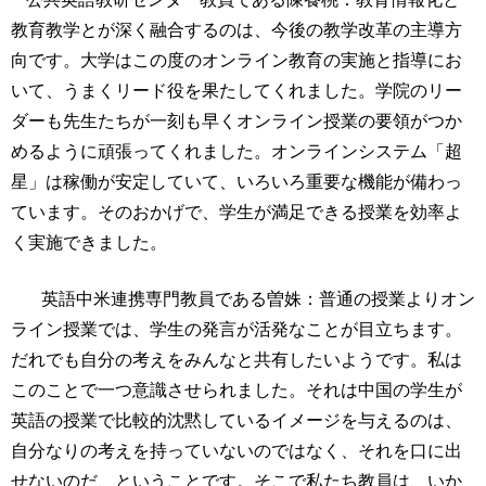
教育教学とが深く融合するのは、今後の教学改革の主導方
向です。大学はこの度のオンライン教育の実施と指導にお
いて、うまくリード役を果たしてくれました。学院のリー
ダーも先生たちが一刻も早くオンライン授業の要領がつか
めるように頑張ってくれました。オンラインシステム「超
星」は稼働が安定していて、いろいろ重要な機能が備わっ
ています。そのおかげで、学生が満足できる授業を効率よ
く実施できました。
英語中米連携専門教員である曽姝：普通の授業よりオン
ライン授業では、学生の発言が活発なことが目立ちます。
だれでも自分の考えをみんなと共有したいようです。私は
このことで一つ意識させられました。それは中国の学生が
英語の授業で比較的沈黙しているイメージを与えるのは、
自分なりの考えを持っていないのではなく、それを口に出
せないのだ、ということです。そこで私たち教員は、いか