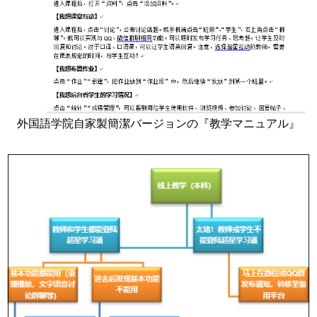
外国語学院自家製簡潔バージョンの『教学マニュアル』