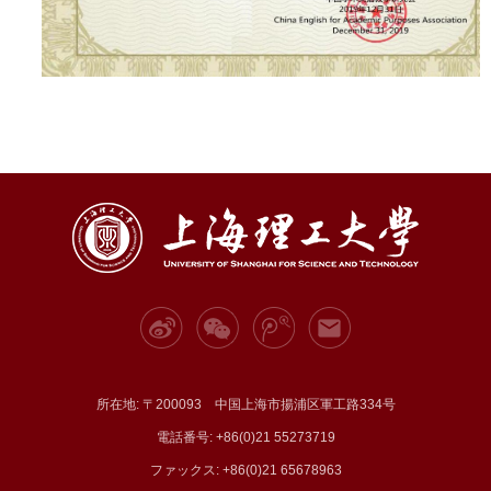
所在地: 〒200093 中国上海市揚浦区軍工路334号
電話番号: +86(0)21 55273719
ファックス: +86(0)21 65678963