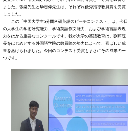
ました。張楽先生と
毕
志偉先生は、それぞれ優秀指導教員賞を受賞
しました。
この「中国大学生
5
分間科研英語スピーチコンテスト」は、今日
の大学生の学術研究能力、学術英語作文能力、および学術言語表現
力をはかる重要なコンクールです。我が大学の英語教育は、劉芹院
長をはじめとする外国語学院の教員陣の努力によって、喜ばしい成
果をあげられました。今回のコンテスト受賞もまさにその成果の一
つです。