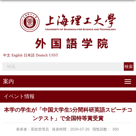
中文
English
日本語
Deutsch
USST
案内
イベント情報
本学の学生が「中国大学生5分間科研英語スピーチコ
ンテスト」で全国特等賞受賞
発表者：系统管理员
発表時間：2020-07-20
閲覧回数：
300