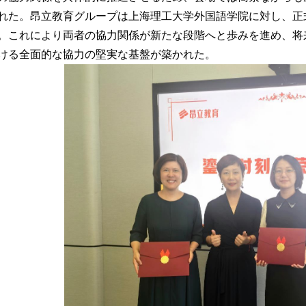
れた。昂立教育グループは上海理工大学外国語学院に対し、正
。これにより両者の協力関係が新たな段階へと歩みを進め、将
ける全面的な協力の堅実な基盤が築かれた。