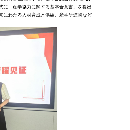
式に「産学協力に関する基本合意書」を提出
来にわたる人材育成と供給、産学研連携など