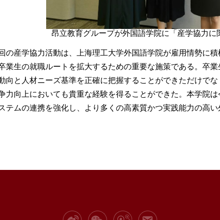
昂立教育グループが外国語学院に「産学協力に
回の
産学協力
活動は、上海理工大学外国語学院が雇用情勢に積
卒業生の就職ルートを拡大するための重要な施策である。卒業
動向と人材ニーズ基準を正確に把握することができただけでな
争力向上においても貴重な経験を得ることができた。本学院は
ステムの連携を強化し、より多くの高素質かつ実践能力の高い