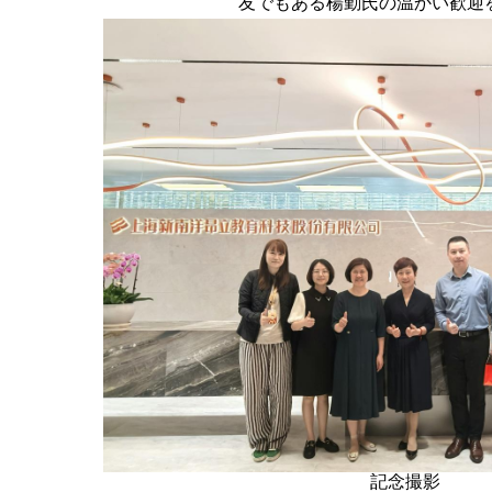
友でもある楊勤氏の温かい歓迎
記念撮影