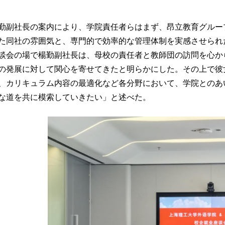
勤副社長の案内により、学院責任者らはまず、昂立教育グルー
た同社の雰囲気と、専門的で効率的な管理体制を実感させられ
会の場で楊勤副社長は、母校の責任者と教師団の訪問を心か
の発展に対して関心を寄せてきたと明らかにした。その上で彼
、カリキュラム内容の最適化など各分野において、学院とのあ
な道を共に模索していきたい」と述べた。