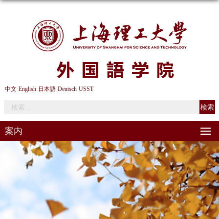
中文
English
日本語
Deutsch
USST
案内